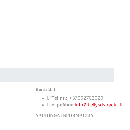
Kontaktai
Tel.nr.:
+37062702020
el.paštas:
info@kellysdviraciai.lt
NAUDINGA INFORMACIJA