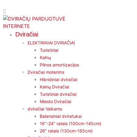
Dviračiai
ELEKTRINIAI DVIRAČIAI
Turistiniai
Kalnų
Pilnos amortizacijos
Dviračiai moterims
Hibridiniai dviračiai
Kalnų Dviračiai
Turistiniai dviračiai
Miesto Dviračiai
dviračiai Vaikams
Balansiniai dviratukai
16″-24″ ratais (100cm-145cm)
26″ ratais (130cm-165cm)