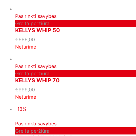
Pasirinkti savybes
Greita peržiūra
KELLYS WHIP 50
€
699,00
Neturime
Pasirinkti savybes
Greita peržiūra
KELLYS WHIP 70
€
999,00
Neturime
-18%
Pasirinkti savybes
Greita peržiūra