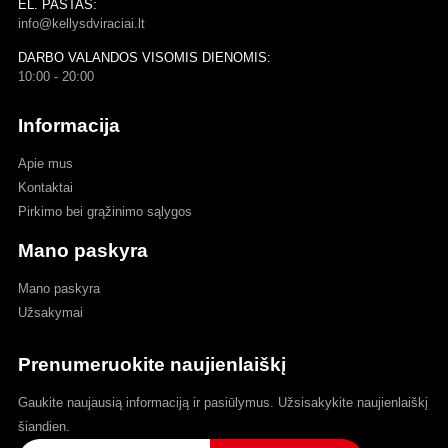
EL. PAŠTAS:
info@kellysdviraciai.lt
DARBO VALANDOS VISOMIS DIENOMIS:
10:00 - 20:00
Informacija
Apie mus
Kontaktai
Pirkimo bei grąžinimo sąlygos
Mano paskyra
Mano paskyra
Užsakymai
Prenumeruokite naujienlaiškį
Gaukite naujausią informaciją ir pasiūlymus. Užsisakykite naujienlaiškį
šiandien.