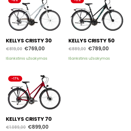
-6%
-11%
KELLYS CRISTY 30
KELLYS CRISTY 50
€
769,00
€
789,00
€
819,00
€
889,00
Išankstinis užsakymas
Išankstinis užsakymas
-17%
KELLYS CRISTY 70
€
899,00
€
1.089,00