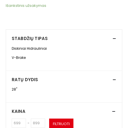
Išankstinis užsakymas
STABDŽIŲ TIPAS
Diskiniai Hidrauliniai
V-Brake
RATŲ DYDIS
28"
KAINA
-
FILTRUOTI