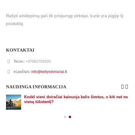
Rašyti atsiliepimą gali tik prisijungę pirkėjai, kurie yra įsigiję šį
produktą.
KONTAKTAI
Tel.nr.:
+37062702020
el.paštas:
info@kellysdviraciai.lt
NAUDINGA INFORMACIJA
Kodėl vieni dviračiai kainuoja kelis šimtus, o kiti net ne
vieną tūkstantį?