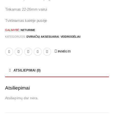
Tinkamas 22-26mm vairui
Tvirtinamas kairėje pusėje
GALIMYBĖ:
NETURIME
KATEGORIJOS:
DVIRAČIŲ AKSESUARAI
,
VEIDRODĖLIAI
PAMĖGTI
ATSILIEPIMAI (0)
Atsiliepimai
Atsiliepimų dar nėra.