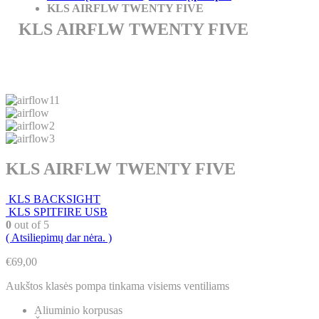
KLS AIRFLW TWENTY FIVE
KLS AIRFLW TWENTY FIVE
KLS AIRFLW TWENTY FIVE
KLS BACKSIGHT
KLS SPITFIRE USB
0
out of 5
( Atsiliepimų dar nėra. )
€
69,00
Aukštos klasės pompa tinkama visiems ventiliams
Aliuminio korpusas