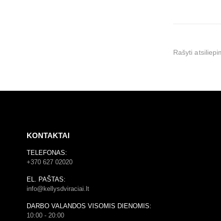
Rašyti atsiliepi
KONTAKTAI
TELEFONAS:
+370 627 02020
EL. PAŠTAS:
info@kellysdviraciai.lt
DARBO VALANDOS VISOMIS DIENOMIS:
10:00 - 20:00