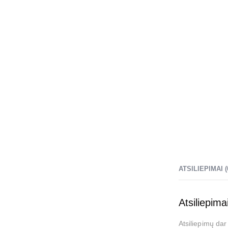
ATSILIEPIMAI (
Atsiliepima
Atsiliepimų dar