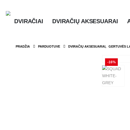
DVIRAČIAI
DVIRAČIŲ AKSESUARAI
PRADŽIA
PARDUOTUVE
DVIRAČIŲ AKSESUARAI
,
GERTUVĖS LA
-16%