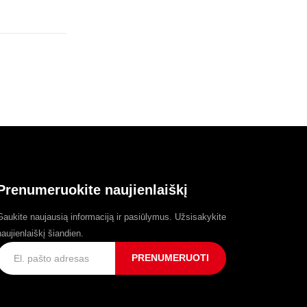
Prenumeruokite naujienlaiškį
Gaukite naujausią informaciją ir pasiūlymus. Užsisakykite
naujienlaiškį šiandien.