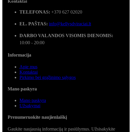
Kontaktai
TELEFONAS:
+370 627 02020
EL. PAŠTAS:
info@kellysdviraciai.lt
DARBO VALANDOS VISOMIS DIENOMIS:
10:00 - 20:00
Informacija
Apie mus
Kontaktai
Pirkimo bei grąžinimo sąlygos
Mano paskyra
Mano paskyra
Užsakymai
Prenumeruokite naujienlaiškį
Gaukite naujausią informaciją ir pasiūlymus. Užsisakykite