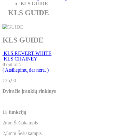
KLS GUIDE
KLS GUIDE
KLS GUIDE
KLS REVERT WHITE
KLS CHAINEY
0
out of 5
( Atsiliepimų dar nėra. )
€
25,90
Dviračio įrankių rinkinys
11-funkcijų
2mm Šešiakampis
2,5mm Šešiakampis