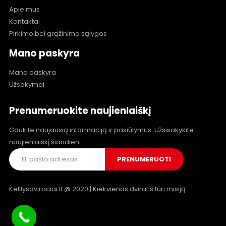
Apie mus
Kontaktai
Pirkimo bei grąžinimo sąlygos
Mano paskyra
Mano paskyra
Užsakymai
Prenumeruokite naujienlaiškį
Gaukite naujausią informaciją ir pasiūlymus. Užsisakykite
naujienlaiškį šiandien.
Kelllysdviraciai.lt @ 2020 | Kiekvienas dviratis turi misiją