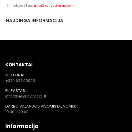
el.paštas:
info@kellysdviraciai.lt
NAUDINGA INFORMACIJA
KONTAKTAI
TELEFONAS:
+370 627 02020
EL. PAŠTAS:
info@kellysdviraciai.lt
DARBO VALANDOS VISOMIS DIENOMIS:
10:00 - 20:00
Informacija