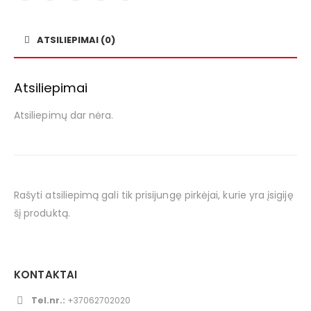
ATSILIEPIMAI (0)
Atsiliepimai
Atsiliepimų dar nėra.
Rašyti atsiliepimą gali tik prisijungę pirkėjai, kurie yra įsigiję
šį produktą.
KONTAKTAI
Tel.nr.:
+37062702020