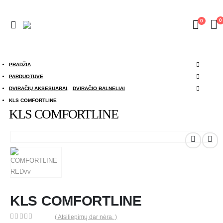
0
0
PRADŽIA
PARDUOTUVE
DVIRAČIŲ AKSESUARAI
,
DVIRAČIO BALNELIAI
KLS COMFORTLINE
KLS COMFORTLINE
KLS COMFORTLINE
( Atsiliepimų dar nėra. )