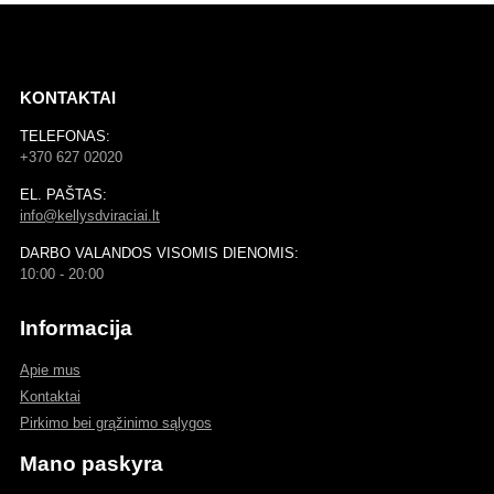
KONTAKTAI
TELEFONAS:
+370 627 02020
EL. PAŠTAS:
info@kellysdviraciai.lt
DARBO VALANDOS VISOMIS DIENOMIS:
10:00 - 20:00
Informacija
Apie mus
Kontaktai
Pirkimo bei grąžinimo sąlygos
Mano paskyra