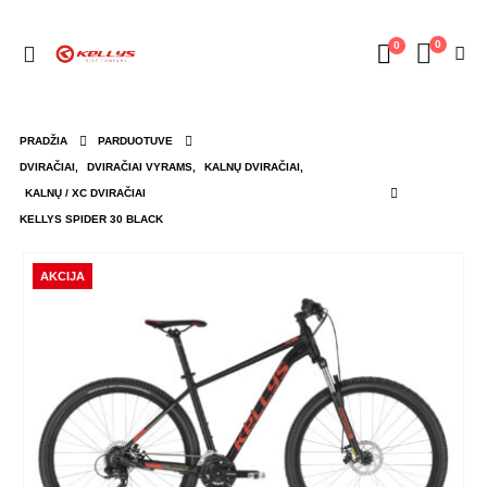
0
0
PRADŽIA
PARDUOTUVE
DVIRAČIAI
,
DVIRAČIAI VYRAMS
,
KALNŲ DVIRAČIAI
,
KALNŲ / XC DVIRAČIAI
KELLYS SPIDER 30 BLACK
AKCIJA