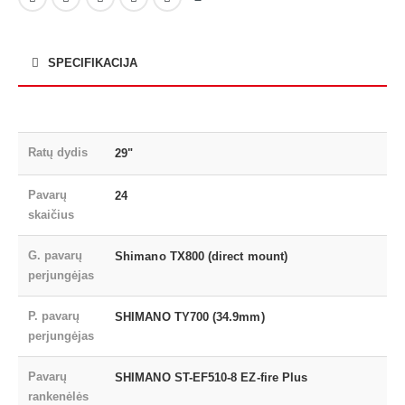
SPECIFIKACIJA
Ratų dydis
29"
Pavarų
24
skaičius
G. pavarų
Shimano TX800 (direct mount)
perjungėjas
P. pavarų
SHIMANO TY700 (34.9mm)
perjungėjas
Pavarų
SHIMANO ST-EF510-8 EZ-fire Plus
rankenėlės