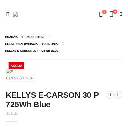
0
0
PRADŽIA
PARDUOTUVE
ELEKTRINIAI DVIRAČIAI
,
TURISTINIAI
KELLYS E-CARSON 30 P 725WH BLUE
AKCIJA
KELLYS E-CARSON 30 P
725Wh Blue
0
out of 5