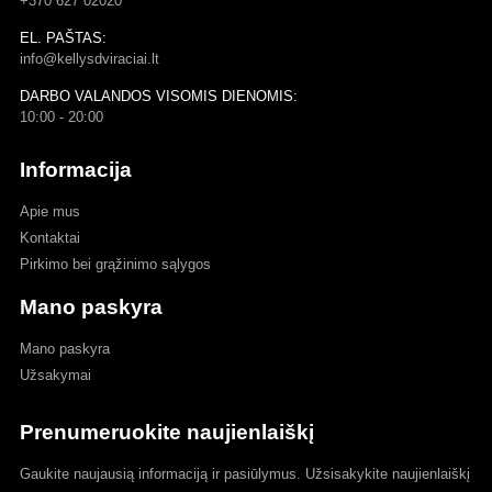
+370 627 02020
EL. PAŠTAS:
info@kellysdviraciai.lt
DARBO VALANDOS VISOMIS DIENOMIS:
10:00 - 20:00
Informacija
Apie mus
Kontaktai
Pirkimo bei grąžinimo sąlygos
Mano paskyra
Mano paskyra
Užsakymai
Prenumeruokite naujienlaiškį
Gaukite naujausią informaciją ir pasiūlymus. Užsisakykite naujienlaiškį