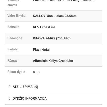
stovas
Vairo iškyša
KALLOY Uno – diam 28.6mm
Balnelis
KLS CrossLine
Padangos
INNOVA 44-622 (700x42C)
Pedalai
Plastikiniai
Rėmas
Aliuminis Kellys CrossLite
Rėmo dydis
M, S
ATSILIEPIMAI (0)
DYDŽIO INFORMACIJA