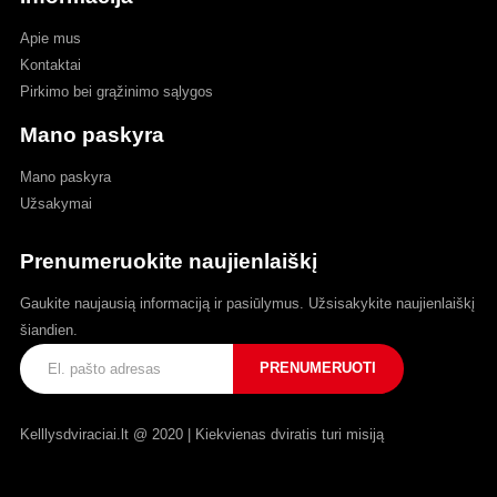
Apie mus
Kontaktai
Pirkimo bei grąžinimo sąlygos
Mano paskyra
Mano paskyra
Užsakymai
Prenumeruokite naujienlaiškį
Gaukite naujausią informaciją ir pasiūlymus. Užsisakykite naujienlaiškį
šiandien.
Kelllysdviraciai.lt @ 2020 | Kiekvienas dviratis turi misiją