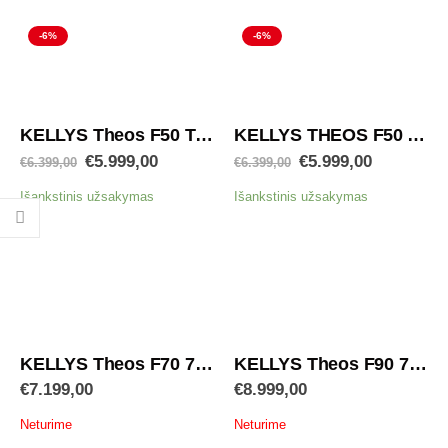
-6%
-6%
KELLYS Theos F50 Teal 720Wh
KELLYS THEOS F50 Anthracite 720Wh
€
5.999,00
€
5.999,00
€
6.399,00
€
6.399,00
Išankstinis užsakymas
Išankstinis užsakymas
KELLYS Theos F70 720Wh
KELLYS Theos F90 720Wh
€
7.199,00
€
8.999,00
Neturime
Neturime